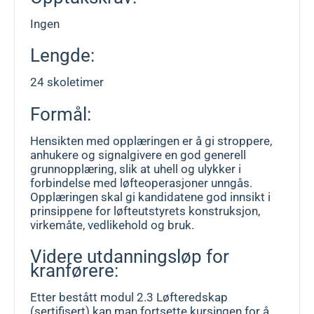
Ingen
Lengde:
24 skoletimer
Formål:
Hensikten med opplæringen er å gi stroppere,
anhukere og signalgivere en god generell
grunnopplæring, slik at uhell og ulykker i
forbindelse med løfteoperasjoner unngås.
Opplæringen skal gi kandidatene god innsikt i
prinsippene for løfteutstyrets konstruksjon,
virkemåte, vedlikehold og bruk.
Videre utdanningsløp for
kranførere:
Etter bestått modul 2.3 Løfteredskap
(sertifisert) kan man fortsette kursingen for å