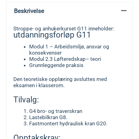
Beskrivelse
Stroppe- og anhukerkurset G11 inneholder:
utdanningsforløp G11
Modul 1 – Arbeidsmiljø, ansvar og
konsekvenser
Modul 2.3 Løfteredskap– teori
Grunnleggende praksis
Den teoretiske opplæring avsluttes med
eksamen i klasserom.
Tilvalg:
G4 bro- og traverskran
Lastebilkran G8.
Fastmontert hydraulisk kran G20.
Opptakskrav: