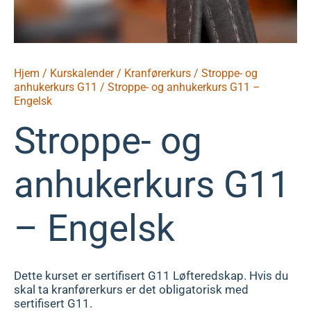
Hjem
/
Kurskalender
/
Kranførerkurs
/
Stroppe- og
anhukerkurs G11
/ Stroppe- og anhukerkurs G11 –
Engelsk
Stroppe- og
anhukerkurs G11
– Engelsk
Dette kurset er sertifisert G11 Løfteredskap. Hvis du
skal ta kranførerkurs er det obligatorisk med
sertifisert G11.