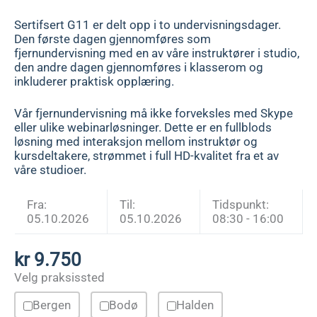
Sertifsert G11 er delt opp i to undervisningsdager.
Den første dagen gjennomføres som
fjernundervisning med en av våre instruktører i studio,
den andre dagen gjennomføres i klasserom og
inkluderer praktisk opplæring.
Vår fjernundervisning må ikke forveksles med Skype
eller ulike webinarløsninger. Dette er en fullblods
løsning med interaksjon mellom instruktør og
kursdeltakere, strømmet i full HD-kvalitet fra et av
våre studioer.
Fra:
Til:
Tidspunkt:
05.10.2026
05.10.2026
08:30 - 16:00
kr
9.750
Velg praksissted
Bergen
Bodø
Halden