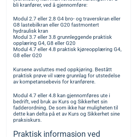
bli kranfører, ved å gjennomføre:
Modul 2.7 eller 2.8 G4 bro- og traverskran eller
G8 lastebilkran eller G20 fastmontert
hydraulisk kran
Modul 3.7 eller 3.8 grunnleggende praktisk
opplæring G4, G8 eller G20
Modul 4.7 eller 4.8 praktisk kjøreopplæring G4,
G8 eller G20
Kursene avsluttes med oppkjøring. Bestått
praktisk prøve vil være grunnlag for utstedelse
av kompetansebevis for kranførere.
Modul 4.7 eller 4.8 kan gjennomføres ute i
bedrift, ved bruk av Kurs og Sikkerhet sin
fadderordning. De som ikke har muligheten til
dette kan delta på et av Kurs og Sikkerhet sine
praksiskurs.
Praktisk informasjon ved