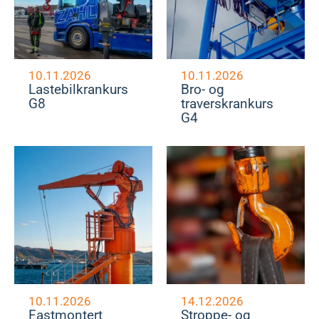
10.11.2026
10.11.2026
Lastebilkrankurs
Bro- og
G8
traverskrankurs
G4
10.11.2026
14.12.2026
Fastmontert
Stroppe- og