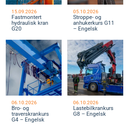
15.09.2026
05.10.2026
Fastmontert
Stroppe- og
hydraulisk kran
anhukerkurs G11
G20
– Engelsk
06.10.2026
06.10.2026
Bro- og
Lastebilkrankurs
traverskrankurs
G8 – Engelsk
G4 – Engelsk