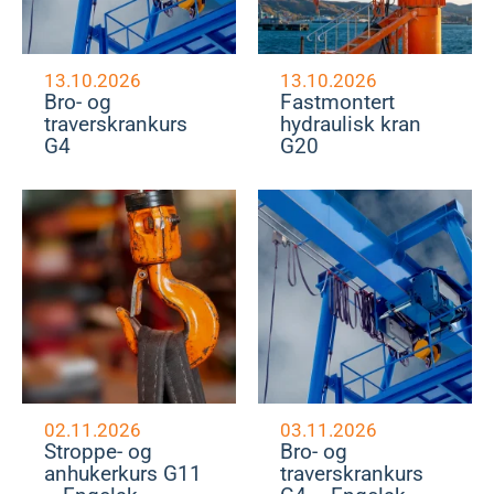
13.10.2026
13.10.2026
Bro- og
Fastmontert
traverskrankurs
hydraulisk kran
G4
G20
02.11.2026
03.11.2026
Stroppe- og
Bro- og
anhukerkurs G11
traverskrankurs