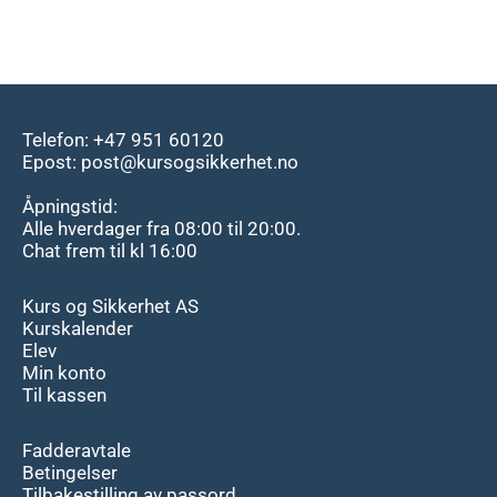
Telefon: +47 951 60120
Epost: post@kursogsikkerhet.no
Åpningstid:
Alle hverdager fra 08:00 til 20:00.
Chat frem til kl 16:00
Kurs og Sikkerhet AS
Kurskalender
Elev
Min konto
Til kassen
Fadderavtale
Betingelser
Tilbakestilling av passord