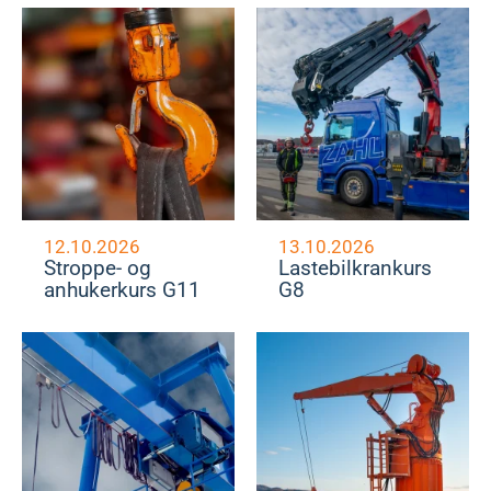
12.10.2026
13.10.2026
Stroppe- og
Lastebilkrankurs
anhukerkurs G11
G8