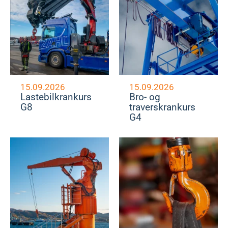
15.09.2026
15.09.2026
Lastebilkrankurs
Bro- og
G8
traverskrankurs
G4