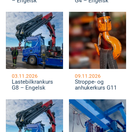
– Engelsk
G4 – Engelsk
03.11.2026
09.11.2026
Lastebilkrankurs
Stroppe- og
G8 – Engelsk
anhukerkurs G11