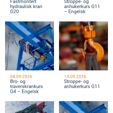
Fastmontert
Stroppe- og
hydraulisk kran
anhukerkurs G11
G20
– Engelsk
08.09.2026
14.09.2026
Bro- og
Stroppe- og
traverskrankurs
anhukerkurs G11
G4 – Engelsk